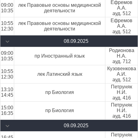
Ефремов
09:00
лек Правовые основы медицинской
А.А.
10:35
деятельности
ауд. 512
Ефремов
10:55
лек Правовые основы медицинской
А.А.
12:30
деятельности
ауд. 512
08.09.2025
Родионова
09:00
пр Иностранный язык
Н.А.
10:35
ауд. 712
Кузовенкова
10:55
лек Латинский язык
А.И.
12:30
ауд. 512
Петруняк
13:10
пр Биология
Н.И.
14:45
ауд. 416
Петруняк
15:00
пр Биология
Н.И.
16:35
ауд. 416
09.09.2025
Петруняк
16:45