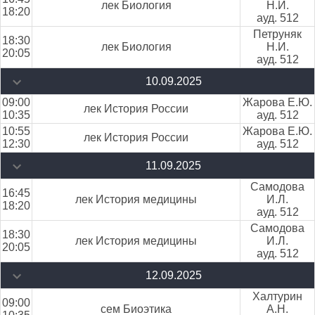
лек Биология
Н.И.
18:20
ауд. 512
Петруняк
18:30
лек Биология
Н.И.
20:05
ауд. 512
10.09.2025
09:00
Жарова Е.Ю.
лек История России
10:35
ауд. 512
10:55
Жарова Е.Ю.
лек История России
12:30
ауд. 512
11.09.2025
Самодова
16:45
лек История медицины
И.Л.
18:20
ауд. 512
Самодова
18:30
лек История медицины
И.Л.
20:05
ауд. 512
12.09.2025
Халтурин
09:00
сем Биоэтика
А.Н.