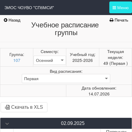
ЭИОС ЧОУВО "СПбМСИ"
Меню
Назад
Печать
Учебное расписание
группы
Семестр:
Текущая
Группа:
Учебный год:
неделя:
107
2025-2026
49 (Первая )
Вид расписания:
Дата обновления:
14.07.2026
Скачать в XLS
02.09.2025