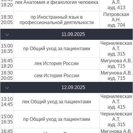
лек Анатомия и физиология человека
А.Л.
18:20
ауд. 413
Петровская
18:30
пр Иностранный язык в
А.Н.
20:05
профессиональной деятельности
ауд. 704
11.09.2025
Чернилевская
15:00
пр Общий уход за пациентами
А.Т.
16:35
ауд. 315
16:45
Мигунова А.В.
лек История России
18:20
ауд. 715
18:30
Мигунова А.В.
сем История России
20:05
ауд. 715
12.09.2025
Чернилевская
13:10
лек Общий уход за пациентами
А.Т.
14:45
ауд. 415
Чернилевская
15:00
пр Общий уход за пациентами
А.Т.
16:35
ауд. 315
16:45
Мигунова А.В.