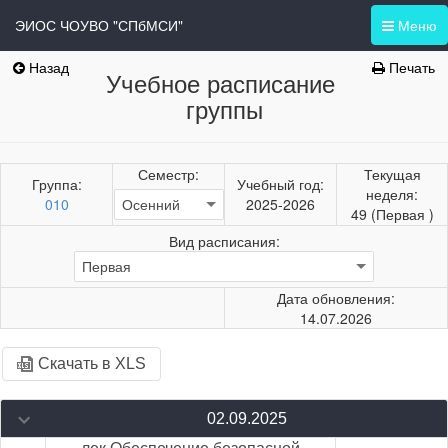
ЭИОС ЧОУВО "СПбМСИ"
Меню
Назад
Печать
Учебное расписание
группы
Семестр:
Текущая
Группа:
Учебный год:
неделя:
010
2025-2026
49 (Первая )
Вид расписания:
Дата обновления:
14.07.2026
Скачать в XLS
02.09.2025