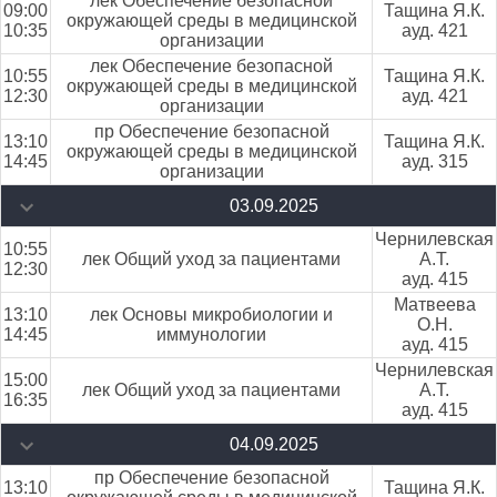
лек Обеспечение безопасной
09:00
Тащина Я.К.
окружающей среды в медицинской
10:35
ауд. 421
организации
лек Обеспечение безопасной
10:55
Тащина Я.К.
окружающей среды в медицинской
12:30
ауд. 421
организации
пр Обеспечение безопасной
13:10
Тащина Я.К.
окружающей среды в медицинской
14:45
ауд. 315
организации
03.09.2025
Чернилевская
10:55
лек Общий уход за пациентами
А.Т.
12:30
ауд. 415
Матвеева
13:10
лек Основы микробиологии и
О.Н.
14:45
иммунологии
ауд. 415
Чернилевская
15:00
лек Общий уход за пациентами
А.Т.
16:35
ауд. 415
04.09.2025
пр Обеспечение безопасной
13:10
Тащина Я.К.