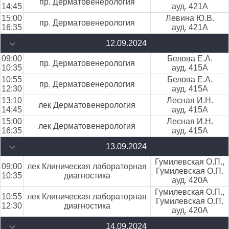
пр. Дерматовенерология
14:45
ауд. 421А
15:00
Левина Ю.В.
пр. Дерматовенерология
16:35
ауд. 421А
12.09.2024
09:00
Белова Е.А.
пр. Дерматовенерология
10:35
ауд. 415А
10:55
Белова Е.А.
пр. Дерматовенерология
12:30
ауд. 415А
13:10
Лесная И.Н.
лек Дерматовенерология
14:45
ауд. 415А
15:00
Лесная И.Н.
лек Дерматовенерология
16:35
ауд. 415А
13.09.2024
Гумилевская О.П.,
09:00
лек Клиническая лабораторная
Гумилевская О.П.
10:35
диагностика
ауд. 420А
Гумилевская О.П.,
10:55
лек Клиническая лабораторная
Гумилевская О.П.
12:30
диагностика
ауд. 420А
14.09.2024