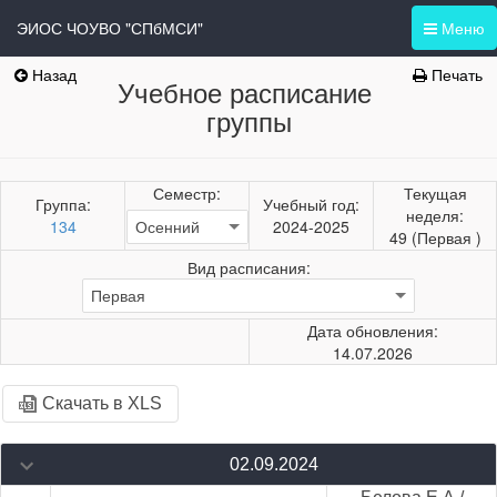
ЭИОС ЧОУВО "СПбМСИ"
Меню
Назад
Печать
Учебное расписание
группы
Семестр:
Текущая
Группа:
Учебный год:
неделя:
134
2024-2025
49 (Первая )
Вид расписания:
Дата обновления:
14.07.2026
Скачать в XLS
02.09.2024