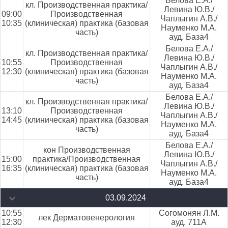
Белова Е.А./
кл. Производственная практика/
Левина Ю.В./
09:00
Производственная
Чаплыгин А.В./
10:35
(клиническая) практика (базовая
Науменко М.А.
часть)
ауд. База4
Белова Е.А./
кл. Производственная практика/
Левина Ю.В./
10:55
Производственная
Чаплыгин А.В./
12:30
(клиническая) практика (базовая
Науменко М.А.
часть)
ауд. База4
Белова Е.А./
кл. Производственная практика/
Левина Ю.В./
13:10
Производственная
Чаплыгин А.В./
14:45
(клиническая) практика (базовая
Науменко М.А.
часть)
ауд. База4
Белова Е.А./
кон Производственная
Левина Ю.В./
15:00
практика/Производственная
Чаплыгин А.В./
16:35
(клиническая) практика (базовая
Науменко М.А.
часть)
ауд. База4
03.09.2024
10:55
Согомонян Л.М.
лек Дерматовенерология
12:30
ауд. 711А