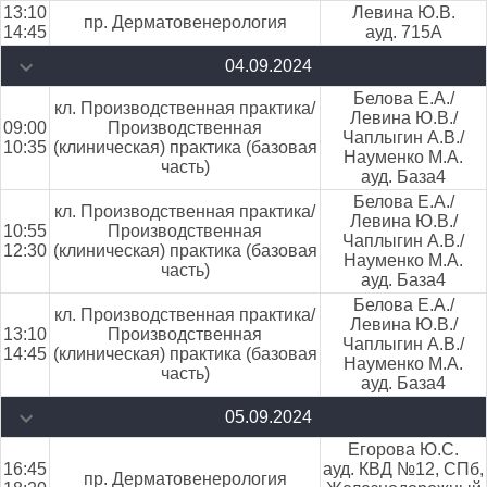
13:10
Левина Ю.В.
пр. Дерматовенерология
14:45
ауд. 715А
04.09.2024
Белова Е.А./
кл. Производственная практика/
Левина Ю.В./
09:00
Производственная
Чаплыгин А.В./
10:35
(клиническая) практика (базовая
Науменко М.А.
часть)
ауд. База4
Белова Е.А./
кл. Производственная практика/
Левина Ю.В./
10:55
Производственная
Чаплыгин А.В./
12:30
(клиническая) практика (базовая
Науменко М.А.
часть)
ауд. База4
Белова Е.А./
кл. Производственная практика/
Левина Ю.В./
13:10
Производственная
Чаплыгин А.В./
14:45
(клиническая) практика (базовая
Науменко М.А.
часть)
ауд. База4
05.09.2024
Егорова Ю.С.
16:45
ауд. КВД №12, СПб,
пр. Дерматовенерология