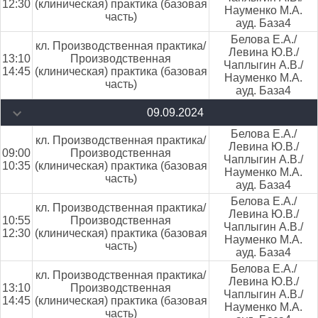
12:30
(клиническая) практика (базовая
Науменко М.А.
часть)
ауд. База4
Белова Е.А./
кл. Производственная практика/
Левина Ю.В./
13:10
Производственная
Чаплыгин А.В./
14:45
(клиническая) практика (базовая
Науменко М.А.
часть)
ауд. База4
09.09.2024
Белова Е.А./
кл. Производственная практика/
Левина Ю.В./
09:00
Производственная
Чаплыгин А.В./
10:35
(клиническая) практика (базовая
Науменко М.А.
часть)
ауд. База4
Белова Е.А./
кл. Производственная практика/
Левина Ю.В./
10:55
Производственная
Чаплыгин А.В./
12:30
(клиническая) практика (базовая
Науменко М.А.
часть)
ауд. База4
Белова Е.А./
кл. Производственная практика/
Левина Ю.В./
13:10
Производственная
Чаплыгин А.В./
14:45
(клиническая) практика (базовая
Науменко М.А.
часть)