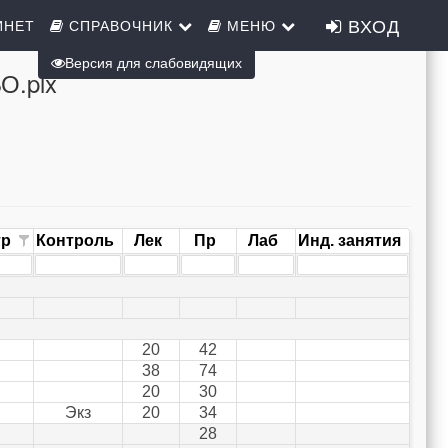
ВХОД
ИНЕТ
СПРАВОЧНИК
МЕНЮ
Версия для слабовидящих
О.plx
тр
Контроль
Лек
Пр
Лаб
Инд. занятия
20
42
38
74
20
30
Экз
20
34
28