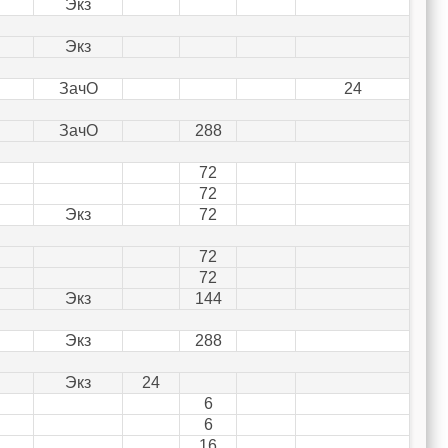
Экз
Экз
ЗачО
24
ЗачО
288
72
72
Экз
72
72
72
Экз
144
Экз
288
Экз
24
6
6
16