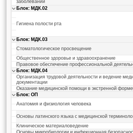
заболеваний
Блок: МДК.02
Гигиена полости рта
Блок: МДК.03
Стоматологическое просвещение
Общественное здоровье и здравоохранение
Правовое обеспечение профессиональной деятель
Блок: МДК.04
Организация трудовой деятельности и ведение мед
документации
Оказание медицинской помощи в экстренной форме
Блок: ОП
Анатомия и физиология человека
Основы латинского языка с медицинской терминоло
Клиническое материаловедение
Основы микробиологии и инфекционная безопаснос