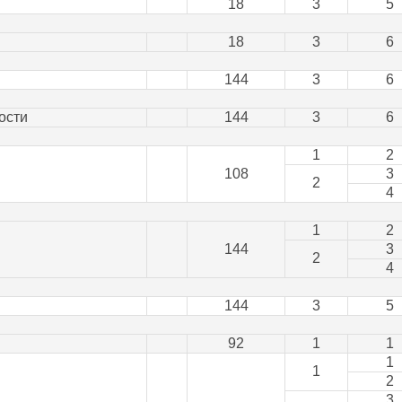
18
3
5
18
3
6
144
3
6
ости
144
3
6
1
2
108
3
2
4
1
2
144
3
2
4
144
3
5
92
1
1
1
1
2
3