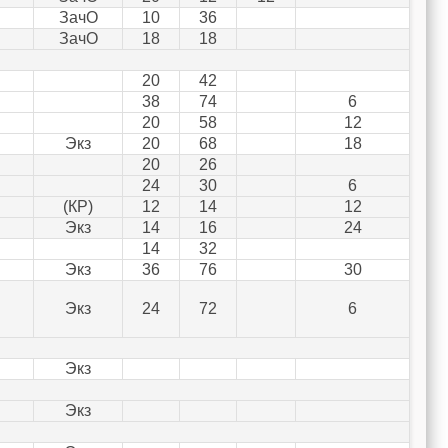
ЗачО
10
36
ЗачО
18
18
20
42
38
74
6
20
58
12
Экз
20
68
18
20
26
24
30
6
(КР)
12
14
12
Экз
14
16
24
14
32
Экз
36
76
30
Экз
24
72
6
Экз
Экз