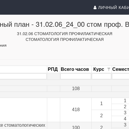
ЛИЧНЫЙ КАБ
ный план -
31.02.06_24_00 стом проф. В
31.02.06 СТОМАТОЛОГИЯ ПРОФИЛАКТИЧЕСКАЯ
СТОМАТОЛОГИЯ ПРОФИЛАКТИЧЕСКАЯ
ания
РПД
Всего часов
Курс
Семес
108
1
1
2
418
3
2
4
3
е стоматологических
100
2