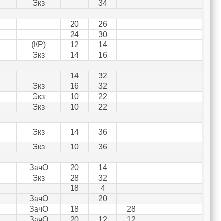
Экз
34
20
26
24
30
(КР)
12
14
Экз
14
16
14
32
Экз
16
32
Экз
10
22
Экз
10
22
Экз
14
36
Экз
10
36
ЗачО
20
14
Экз
28
32
18
4
ЗачО
20
ЗачО
18
28
ЗачО
20
12
12