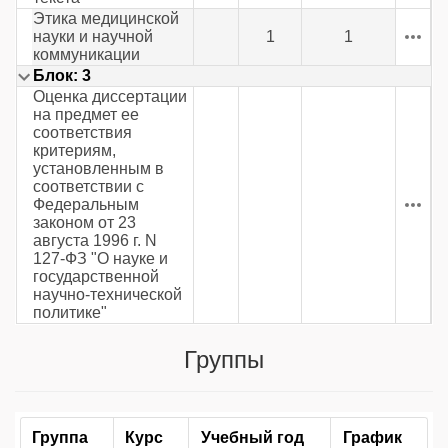
Этика медицинской
науки и научной
1
1
коммуникации
Блок: 3
Оценка диссертации
на предмет ее
соответствия
критериям,
установленным в
соответствии с
Федеральным
законом от 23
августа 1996 г. N
127-ФЗ "О науке и
государственной
научно-технической
политике"
Группы
Группа
Курс
Учебный год
График