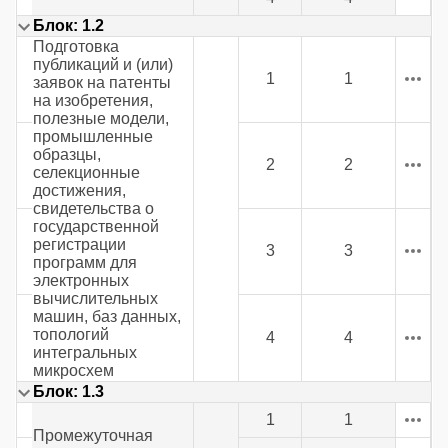
Блок: 1.2
Подготовка
публикаций и (или)
1
1
заявок на патенты
на изобретения,
полезные модели,
промышленные
образцы,
2
2
селекционные
достижения,
свидетельства о
государственной
регистрации
3
3
программ для
электронных
вычислительных
машин, баз данных,
топологий
4
4
интегральных
микросхем
Блок: 1.3
1
1
Промежуточная