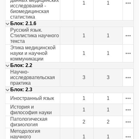
данных медицинских
1
1
исследований -
биомедицинская
статистика
Блок: 2.1.6
Русский язык.
Стилистика научного
1
1
текста
Этика медицинской
науки и научной
1
1
коммуникации
Блок: 2.2
Научно-
исследовательская
3
3
практика
Блок: 2.3
Иностранный язык
1
1
История и
1
1
философия науки
Патологическая
2
2
физиология
Методология
научного
1
1