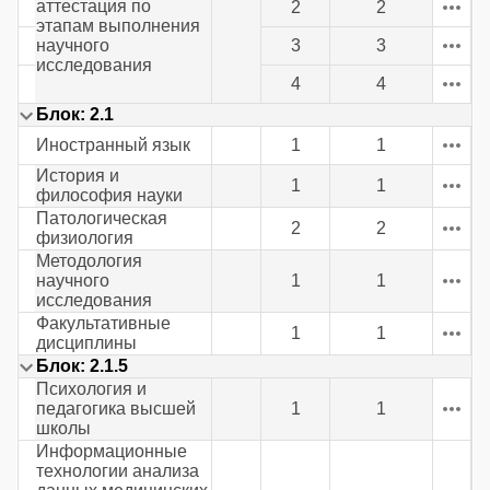
аттестация по
2
2
этапам выполнения
научного
3
3
исследования
4
4
Блок: 2.1
Иностранный язык
1
1
История и
1
1
философия науки
Патологическая
2
2
физиология
Методология
научного
1
1
исследования
Факультативные
1
1
дисциплины
Блок: 2.1.5
Психология и
педагогика высшей
1
1
школы
Информационные
технологии анализа