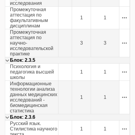
исследования
Промежуточная
аттестация по
1
1
факультативным
дисциплинам
Промежуточная
аттестация по
научно-
3
3
исследовательской
практике
Блок: 2.3.5
Психология и
педагогика высшей
1
1
школы
Информационные
технологии анализа
данных медицинских
1
1
исследований -
биомедицинская
статистика
Блок: 2.3.6
Русский язык.
Стилистика научного
1
1
текста