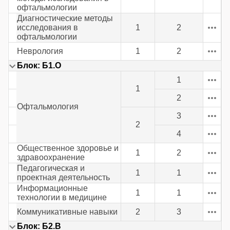
офтальмологии
Диагностические методы
исследования в
1
2
офтальмологии
Неврология
1
2
Блок: Б1.О
1
1
2
Офтальмология
3
2
4
Общественное здоровье и
1
2
здравоохранение
Педагогическая и
1
1
проектная деятельность
Информационные
1
1
технологии в медицине
Коммуникативные навыки
2
3
Блок: Б2.В