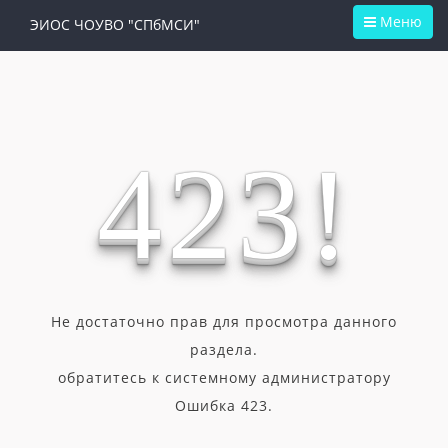
Меню
ЭИОС ЧОУВО "СПбМСИ"
4
2
3
!
Не достаточно прав для просмотра данного
раздела.
обратитесь к системному администратору
Ошибка 423.