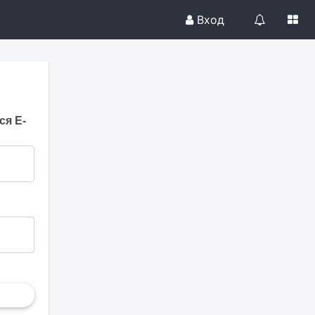
Вход
ся E-