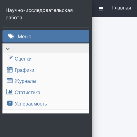
Главная
Научно-исследовательская 
работа 
Меню
Оценки
Графики
Журналы
Статистика
Успеваемость